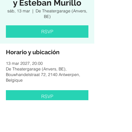
y Esteban Murillo
sáb, 13 mar
  |  
De Theatergarage (Anvers,
BE)
RSVP
Horario y ubicación
13 mar 2027, 20:00
De Theatergarage (Anvers, BE),
Bouwhandelstraat 72, 2140 Antwerpen,
Belgique
RSVP