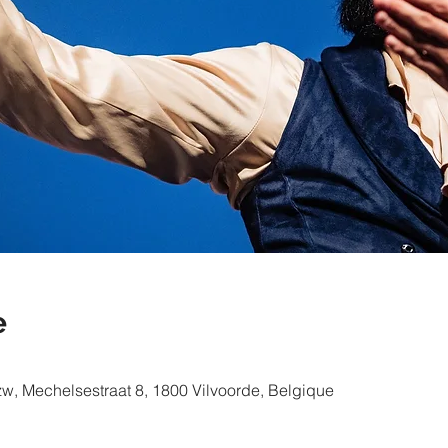
e
zw, Mechelsestraat 8, 1800 Vilvoorde, Belgique