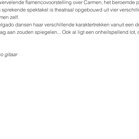
wervelende flamencovoorstelling over Carmen, het beroemde p
ng sprekende spektakel is theatraal opgebouwd uit vier verschill
men zelf.
Delgado dansen haar verschillende karaktertrekken vanuit een 
ag aan zouden spiegelen... Ook al ligt een onheilspellend lot, o
o gitaar