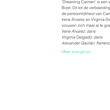
‘Dreaming Carmen' is een 
Bizet. Dit tot de verbeeldi
de persoonlijkheid van Car
Irene Álvarez en Virginia 
vrouwen zich maar al te gra
Irene Álvarez: dans
Virginia Delgado: dans
Alexander Gavilán: flamenc
Meer weergeven