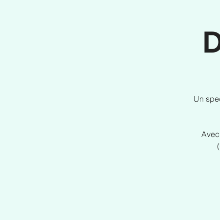
D
Un spec
Avec 