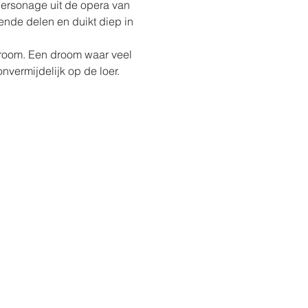
ersonage uit de opera van 
ende delen en duikt diep in 
droom. Een droom waar veel 
nvermijdelijk op de loer.