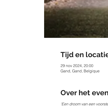
Tijd en locati
29 nov 2024, 20:00
Gand, Gand, Belgique
Over het eve
‘Een droom van een voorstel