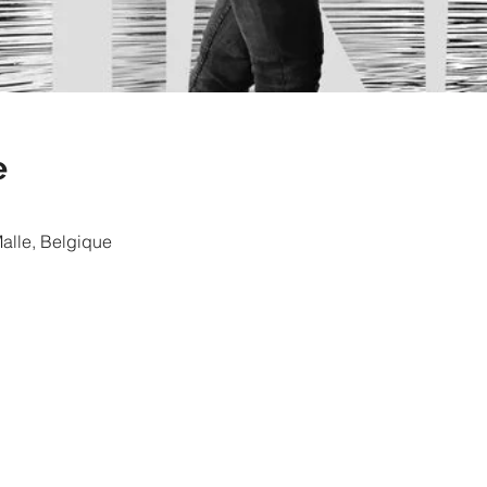
e
Malle, Belgique