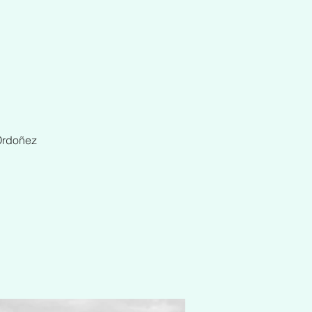
Ordoñez