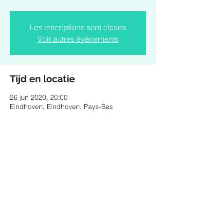
Les inscriptions sont closes
Voir autres événements
Tijd en locatie
26 jun 2020, 20:00
Eindhoven, Eindhoven, Pays-Bas
Deel dit evenement