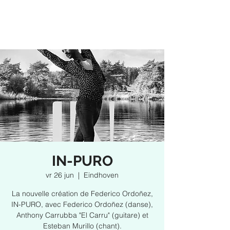
IN-PURO
vr 26 jun
  |  
Eindhoven
La nouvelle création de Federico Ordoñez,
IN-PURO, avec Federico Ordoñez (danse),
Anthony Carrubba "El Carru" (guitare) et
Esteban Murillo (chant).