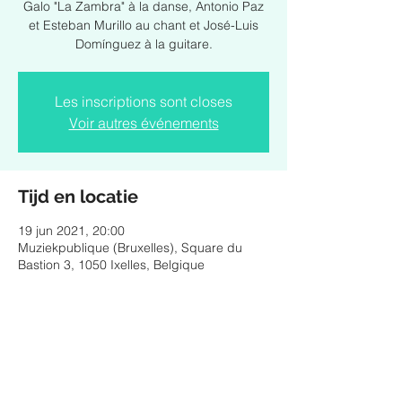
Galo "La Zambra" à la danse, Antonio Paz
et Esteban Murillo au chant et José-Luis
Domínguez à la guitare.
Les inscriptions sont closes
Voir autres événements
Tijd en locatie
19 jun 2021, 20:00
Muziekpublique (Bruxelles), Square du
Bastion 3, 1050 Ixelles, Belgique
Deel dit evenement