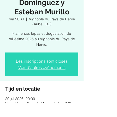
Domínguez y
Esteban Murillo
ma 20 jul
  |  
Vignoble du Pays de Herve
(Aubel, BE)
Flamenco, tapas et dégustation du
millésime 2025 au Vignoble du Pays de
Herve.
Les inscriptions sont closes
Voir d'autres événements
Tijd en locatie
20 jul 2026, 20:00
Vignoble du Pays de Herve (Aubel, BE),
Bois de Loë 57, 4880 Aubel, Belgique