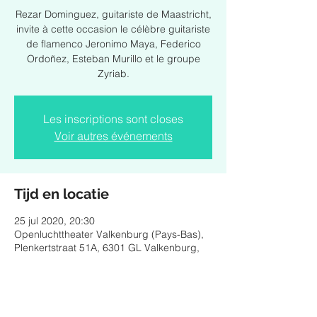
Rezar Dominguez, guitariste de Maastricht,
invite à cette occasion le célèbre guitariste
de flamenco Jeronimo Maya, Federico
Ordoñez, Esteban Murillo et le groupe
Zyriab.
Les inscriptions sont closes
Voir autres événements
Tijd en locatie
25 jul 2020, 20:30
Openluchttheater Valkenburg (Pays-Bas),
Plenkertstraat 51A, 6301 GL Valkenburg,
Pays-Bas