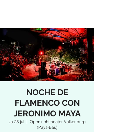
NOCHE DE
FLAMENCO CON
JERONIMO MAYA
za 25 jul
  |  
Openluchttheater Valkenburg
(Pays-Bas)