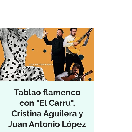
Tablao flamenco
con "El Carru",
Cristina Aguilera y
Juan Antonio López