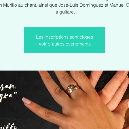
n Murillo au chant, ainsi que José-Luis Domínguez et Manuel 
la guitare.
Les inscriptions sont closes
Voir d'autres événements