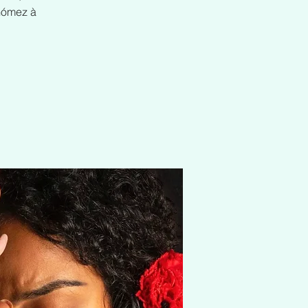
Gómez à