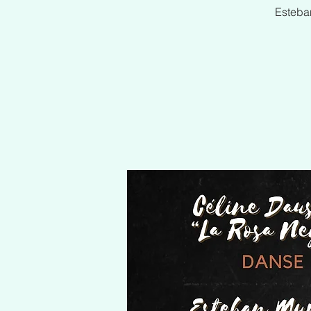
Esteba