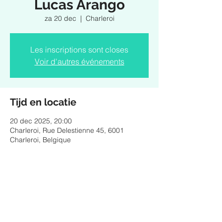
Lucas Arango
za 20 dec
  |  
Charleroi
Les inscriptions sont closes
Voir d'autres événements
Tijd en locatie
20 dec 2025, 20:00
Charleroi, Rue Delestienne 45, 6001
Charleroi, Belgique
Deel dit evenement