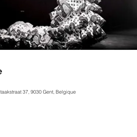
e
taakstraat 37, 9030 Gent, Belgique