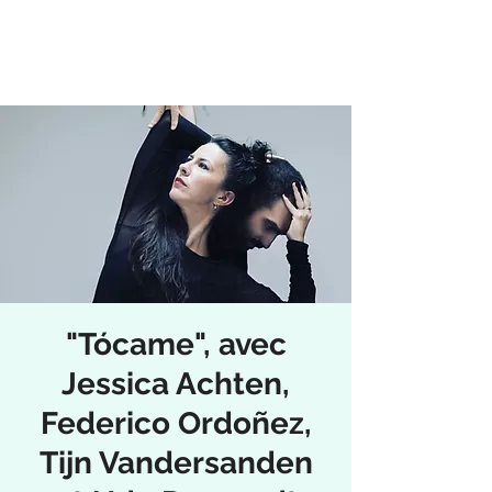
"Tócame", avec
Jessica Achten,
Federico Ordoñez,
Tijn Vandersanden