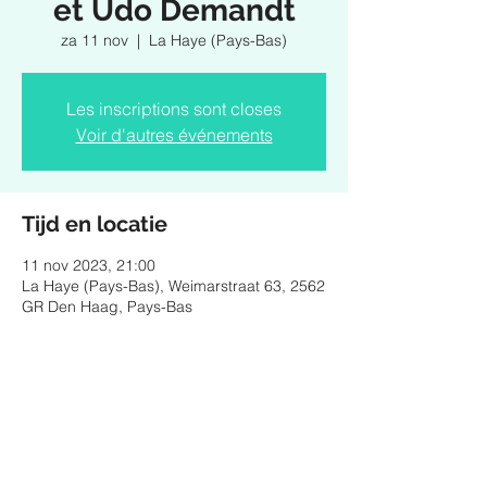
et Udo Demandt
za 11 nov
  |  
La Haye (Pays-Bas)
Les inscriptions sont closes
Voir d'autres événements
Tijd en locatie
11 nov 2023, 21:00
La Haye (Pays-Bas), Weimarstraat 63, 2562
GR Den Haag, Pays-Bas
Deel dit evenement