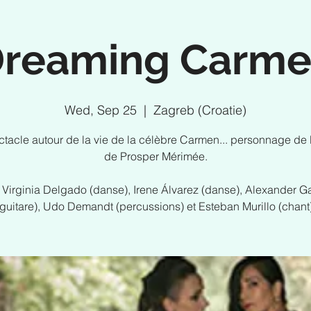
reaming Carm
Wed, Sep 25
  |  
Zagreb (Croatie)
tacle autour de la vie de la célèbre Carmen... personnage de 
de Prosper Mérimée.
Virginia Delgado (danse), Irene Álvarez (danse), Alexander G
(guitare), Udo Demandt (percussions) et Esteban Murillo (chant)