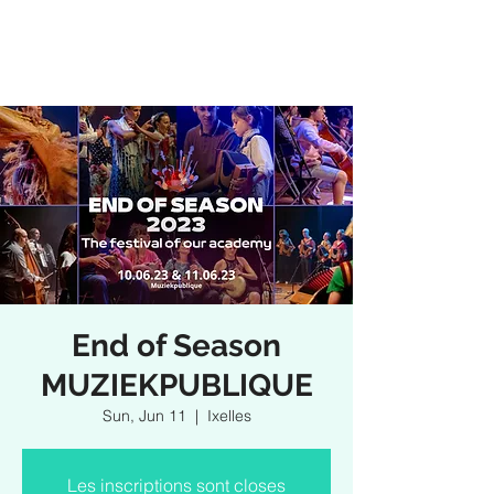
End of Season
MUZIEKPUBLIQUE
Sun, Jun 11
  |  
Ixelles
Les inscriptions sont closes