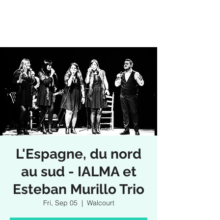
L'Espagne, du nord
au sud - IALMA et
Esteban Murillo Trio
Fri, Sep 05
  |  
Walcourt