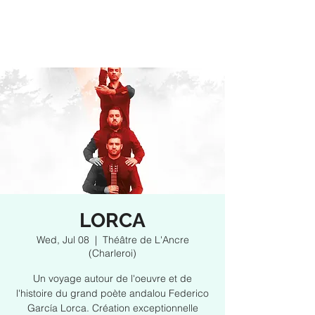
LORCA
Wed, Jul 08
  |  
Théâtre de L'Ancre
(Charleroi)
Un voyage autour de l'oeuvre et de
l'histoire du grand poète andalou Federico
García Lorca. Création exceptionnelle