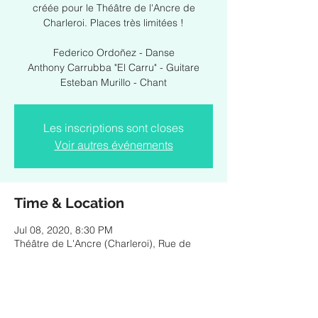
créée pour le Théâtre de l'Ancre de
Charleroi. Places très limitées !
Federico Ordoñez - Danse
Anthony Carrubba "El Carru" - Guitare
Esteban Murillo - Chant
Les inscriptions sont closes
Voir autres événements
Time & Location
Jul 08, 2020, 8:30 PM
Théâtre de L'Ancre (Charleroi), Rue de
Montigny 122, 6000 Charleroi, Belgique