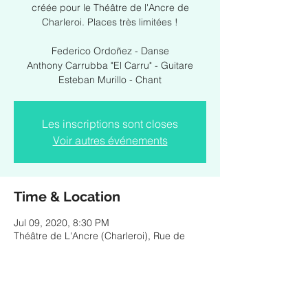
créée pour le Théâtre de l'Ancre de
Charleroi. Places très limitées !
Federico Ordoñez - Danse
Anthony Carrubba "El Carru" - Guitare
Esteban Murillo - Chant
Les inscriptions sont closes
Voir autres événements
Time & Location
Jul 09, 2020, 8:30 PM
Théâtre de L'Ancre (Charleroi), Rue de
Montigny 122, 6000 Charleroi, Belgique