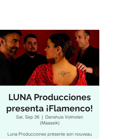
LUNA Producciones
presenta ¡Flamenco!
Sat, Sep 26
  |  
Danshuis Volmolen
(Maaseik)
Luna Producciones présente son nouveau