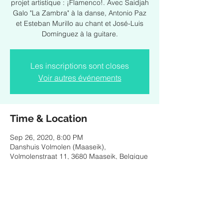
projet artistique : ¡Flamenco!. Avec Saidjah
Galo "La Zambra" à la danse, Antonio Paz
et Esteban Murillo au chant et José-Luis
Domínguez à la guitare.
Les inscriptions sont closes
Voir autres événements
Time & Location
Sep 26, 2020, 8:00 PM
Danshuis Volmolen (Maaseik),
Volmolenstraat 11, 3680 Maaseik, Belgique
Share this event