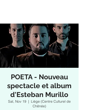
POETA - Nouveau
spectacle et album
d'Esteban Murillo
Sat, Nov 19
  |  
Liège (Centre Culturel de
Chênée)