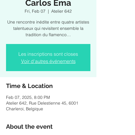
Carlos Ema
Fri, Feb 07
  |  
Atelier 642
Une rencontre inédite entre quatre artistes
talentueux qui revisitent ensemble la
tradition du flamenco…
Les inscriptions sont closes
Voir d'autres événements
Time & Location
Feb 07, 2025, 8:00 PM
Atelier 642, Rue Delestienne 45, 6001
Charleroi, Belgique
About the event