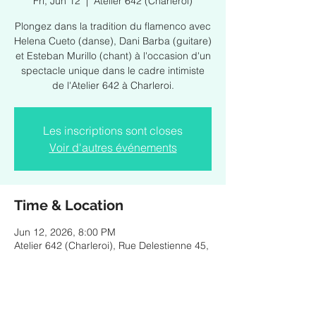
Fri, Jun 12
  |  
Atelier 642 (Charleroi)
Plongez dans la tradition du flamenco avec
Helena Cueto (danse), Dani Barba (guitare)
et Esteban Murillo (chant) à l'occasion d'un
spectacle unique dans le cadre intimiste
de l'Atelier 642 à Charleroi.
Les inscriptions sont closes
Voir d'autres événements
Time & Location
Jun 12, 2026, 8:00 PM
Atelier 642 (Charleroi), Rue Delestienne 45,
6001 Charleroi, Belgique