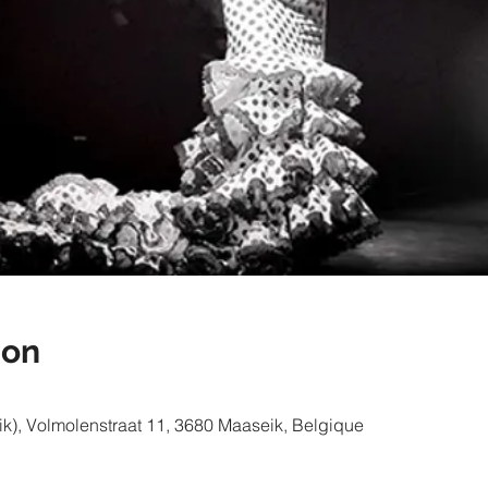
ion
), Volmolenstraat 11, 3680 Maaseik, Belgique