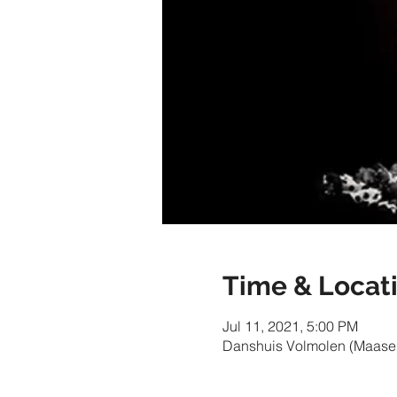
Time & Locat
Jul 11, 2021, 5:00 PM
Danshuis Volmolen (Maaseik