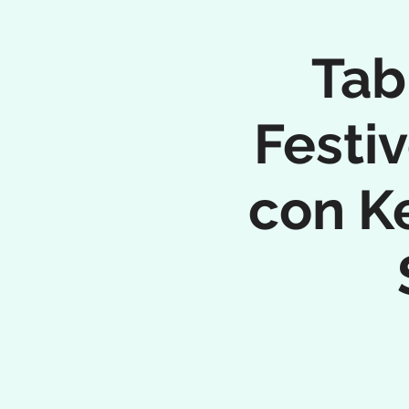
Tab
Festi
con K