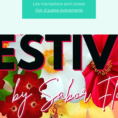
Les inscriptions sont closes
Voir d'autres événements