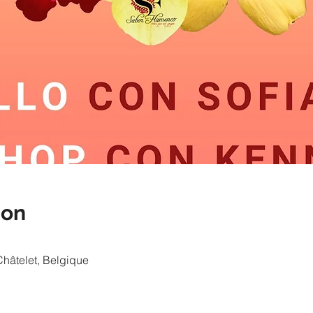
ion
Châtelet, Belgique