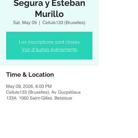
Segura y Esteban
Murillo
Sat, May 09
  |  
Cellule133 (Bruxelles)
Les inscriptions sont closes
Voir d'autres événements
Time & Location
May 09, 2026, 8:00 PM
Cellule133 (Bruxelles), Av. Ducpétiaux
133A, 1060 Saint-Gilles, Belgique
Share this event