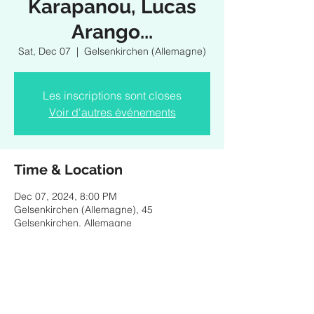
Karapanou, Lucas
Arango...
Sat, Dec 07
  |  
Gelsenkirchen (Allemagne)
Les inscriptions sont closes
Voir d'autres événements
Time & Location
Dec 07, 2024, 8:00 PM
Gelsenkirchen (Allemagne), 45
Gelsenkirchen, Allemagne
Share this event