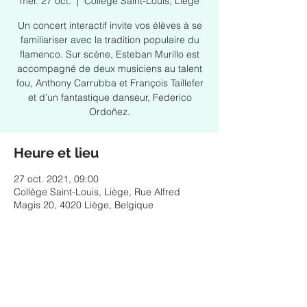
mer. 27 oct.
  |  
Collège Saint-Louis, Liège
Un concert interactif invite vos élèves à se
familiariser avec la tradition populaire du
flamenco. Sur scène, Esteban Murillo est
accompagné de deux musiciens au talent
fou, Anthony Carrubba et François Taillefer
et d’un fantastique danseur, Federico
Ordoñez.
Heure et lieu
27 oct. 2021, 09:00
Collège Saint-Louis, Liège, Rue Alfred
Magis 20, 4020 Liège, Belgique
Partager cet événement