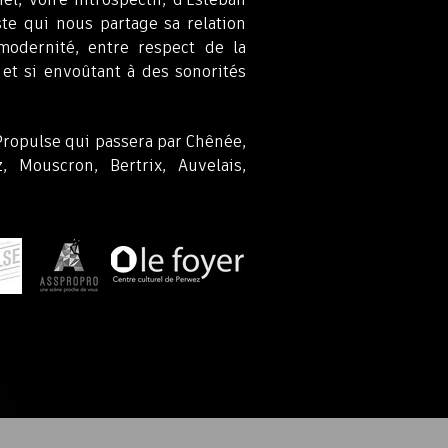
el, voire introspectif, d'Esteban
te qui nous partage sa relation
modernité, entre respect de la
t et si envoûtant à des sonorités
ropulse qui passera par Chênée,
z, Mouscron, Bertrix, Auvelais,