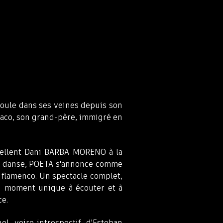
coule dans ses veines depuis son
 Paco, son grand-père, immigré en
xcellent Dani BARBA MORENO à la
la danse, POETA s'annonce comme
 flamenco. Un spectacle complet,
 Un moment unique à écouter et à
ce.