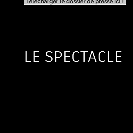
Télécharger le dossier de presse ici !
LE SPECTACLE
La presse en parle..