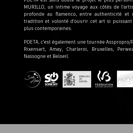
​POETA est sans doute le projet le plus personn
MURILLO, un intime voyage aux côtés de l'artis
profonde au flamenco, entre authenticité et 
tradition et volonté d'ouvrir cet art si puissan
plus contemporaines.
POETA, c'est également une tournée Asspropro/P
Rixensart, Amay, Charleroi, Bruxelles, Perwe
Nassogne et Beloeil.