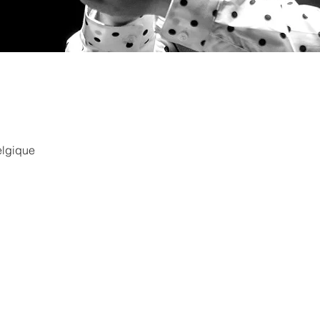
elgique