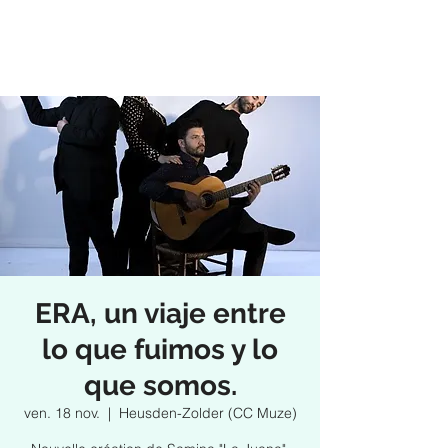
ERA, un viaje entre
lo que fuimos y lo
que somos.
ven. 18 nov.
  |  
Heusden-Zolder (CC Muze)