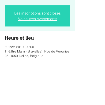
Les inscriptions sont closes
Voir autres événements
Heure et lieu
19 nov. 2019, 20:00
Théâtre Marni (Bruxelles), Rue de Vergnies
25, 1050 Ixelles, Belgique
Partager cet événement