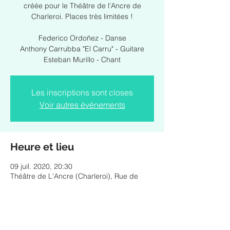
créée pour le Théâtre de l'Ancre de
Charleroi. Places très limitées !
Federico Ordoñez - Danse
Anthony Carrubba "El Carru" - Guitare
Esteban Murillo - Chant
Les inscriptions sont closes
Voir autres événements
Heure et lieu
09 juil. 2020, 20:30
Théâtre de L'Ancre (Charleroi), Rue de
Montigny 122, 6000 Charleroi, Belgique