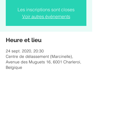
Les inscriptions sont closes
Voir autres événements
Heure et lieu
24 sept. 2020, 20:30
Centre de délassement (Marcinelle),
Avenue des Muguets 16, 6001 Charleroi,
Belgique
Partager cet événement