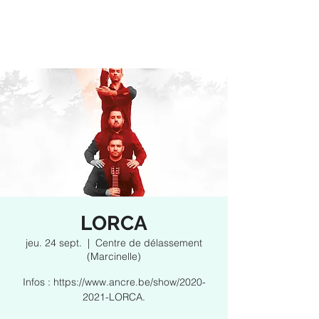
LORCA
jeu. 24 sept.
  |  
Centre de délassement
(Marcinelle)
Infos : https://www.ancre.be/show/2020-
2021-LORCA.