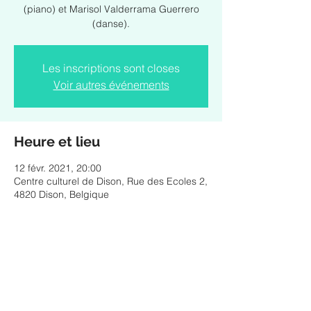
(piano) et Marisol Valderrama Guerrero
(danse).
Les inscriptions sont closes
Voir autres événements
Heure et lieu
12 févr. 2021, 20:00
Centre culturel de Dison, Rue des Ecoles 2,
4820 Dison, Belgique
Partager cet événement