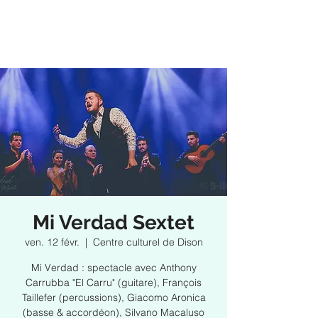
Mi Verdad Sextet
ven. 12 févr.
  |  
Centre culturel de Dison
Mi Verdad : spectacle avec Anthony
Carrubba "El Carru" (guitare), François
Taillefer (percussions), Giacomo Aronica
(basse & accordéon), Silvano Macaluso