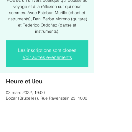
POETA, un univers poétique qui pousse au
voyage et à la réflexion sur qui nous
sommes. Avec Esteban Murillo (chant et
instruments), Dani Barba Moreno (guitare)
et Federico Ordoñez (danse et
instruments).
Les inscriptions sont closes
Voir autres événements
Heure et lieu
03 mars 2022, 19:00
Bozar (Bruxelles), Rue Ravenstein 23, 1000
Bruxelles, Belgique