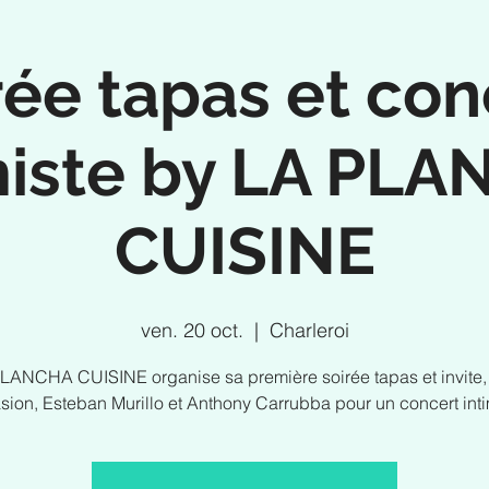
rée tapas et con
miste by LA PL
CUISINE
ven. 20 oct.
  |  
Charleroi
LANCHA CUISINE organise sa première soirée tapas et invite,
sion, Esteban Murillo et Anthony Carrubba pour un concert inti