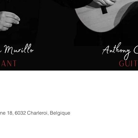
ne 18, 6032 Charleroi, Belgique