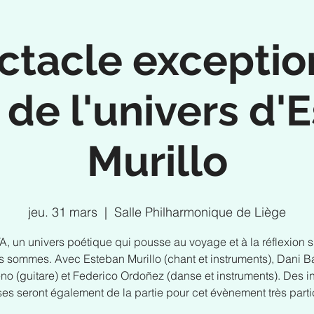
ctacle exceptio
 de l'univers d'
Murillo
jeu. 31 mars
  |  
Salle Philharmonique de Liège
, un univers poétique qui pousse au voyage et à la réflexion s
s sommes. Avec Esteban Murillo (chant et instruments), Dani B
no (guitare) et Federico Ordoñez (danse et instruments). Des in
ses seront également de la partie pour cet évènement très partic