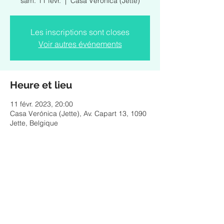
sam. 11 févr.
  |  
Casa Verónica (Jette)
Les inscriptions sont closes
Voir autres événements
Heure et lieu
11 févr. 2023, 20:00
Casa Verónica (Jette), Av. Capart 13, 1090
Jette, Belgique
Partager cet événement