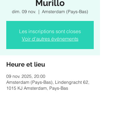
Murillo
dim. 09 nov.
  |  
Amsterdam (Pays-Bas)
Les inscriptions sont closes
Voir d'autres événements
Heure et lieu
09 nov. 2025, 20:00
Amsterdam (Pays-Bas), Lindengracht 62,
1015 KJ Amsterdam, Pays-Bas
Partager cet événement