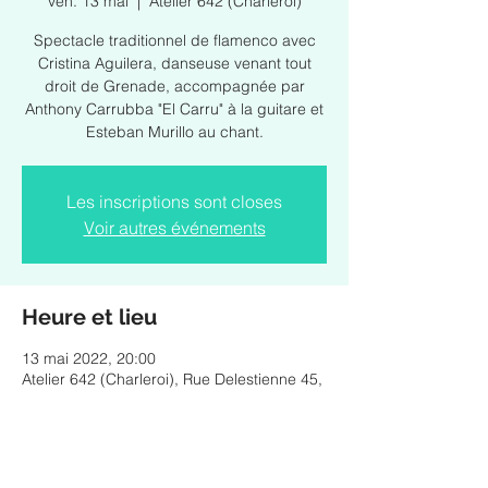
ven. 13 mai
  |  
Atelier 642 (Charleroi)
Spectacle traditionnel de flamenco avec
Cristina Aguilera, danseuse venant tout
droit de Grenade, accompagnée par
Anthony Carrubba "El Carru" à la guitare et
Esteban Murillo au chant.
Les inscriptions sont closes
Voir autres événements
Heure et lieu
13 mai 2022, 20:00
Atelier 642 (Charleroi), Rue Delestienne 45,
6001 Charleroi, Belgique