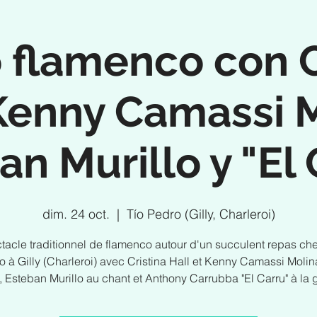
 flamenco con C
 Kenny Camassi M
an Murillo y "El 
dim. 24 oct.
  |  
Tío Pedro (Gilly, Charleroi)
tacle traditionnel de flamenco autour d'un succulent repas che
o à Gilly (Charleroi) avec Cristina Hall et Kenny Camassi Molina
 Esteban Murillo au chant et Anthony Carrubba "El Carru" à la g