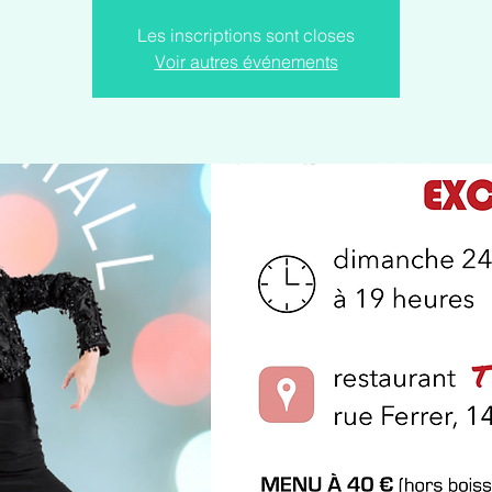
Les inscriptions sont closes
Voir autres événements