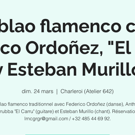
blao flamenco 
co Ordoñez, "El
y Esteban Murill
dim. 24 mars
  |  
Charleroi (Atelier 642)
lao flamenco traditionnel avec Federico Ordoñez (danse), Ant
rubba "El Carru" (guitare) et Esteban Murillo (chant). Réservatio
lrncgrgr@gmail.com / +32 485 44 69 92.