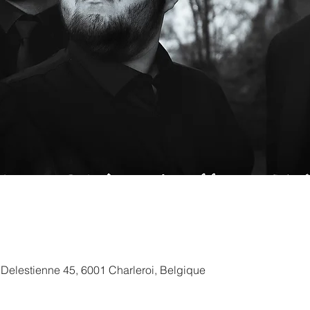
e Delestienne 45, 6001 Charleroi, Belgique