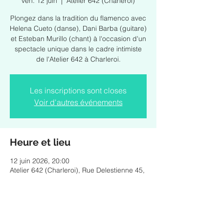
ven. 12 juin
  |  
Atelier 642 (Charleroi)
Plongez dans la tradition du flamenco avec
Helena Cueto (danse), Dani Barba (guitare)
et Esteban Murillo (chant) à l'occasion d'un
spectacle unique dans le cadre intimiste
de l'Atelier 642 à Charleroi.
Les inscriptions sont closes
Voir d'autres événements
Heure et lieu
12 juin 2026, 20:00
Atelier 642 (Charleroi), Rue Delestienne 45,
6001 Charleroi, Belgique