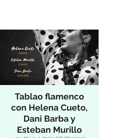
Tablao flamenco
con Helena Cueto,
Dani Barba y
Esteban Murillo