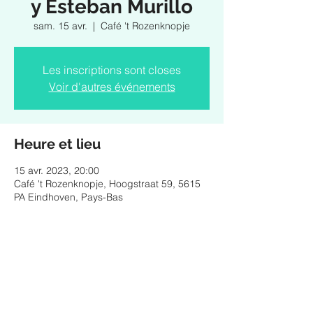
y Esteban Murillo
sam. 15 avr.
  |  
Café 't Rozenknopje
Les inscriptions sont closes
Voir d'autres événements
Heure et lieu
15 avr. 2023, 20:00
Café 't Rozenknopje, Hoogstraat 59, 5615
PA Eindhoven, Pays-Bas
Partager cet événement