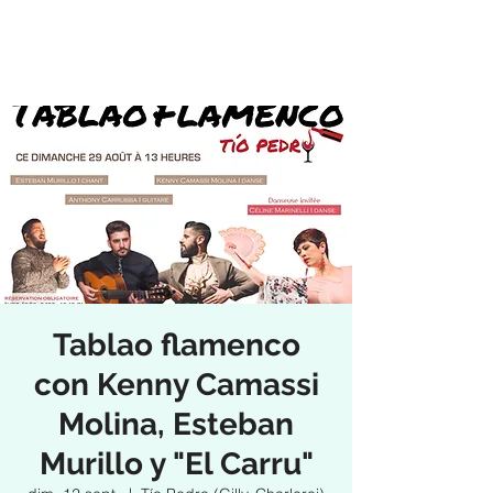
Tablao flamenco
con Kenny Camassi
Molina, Esteban
Murillo y "El Carru"