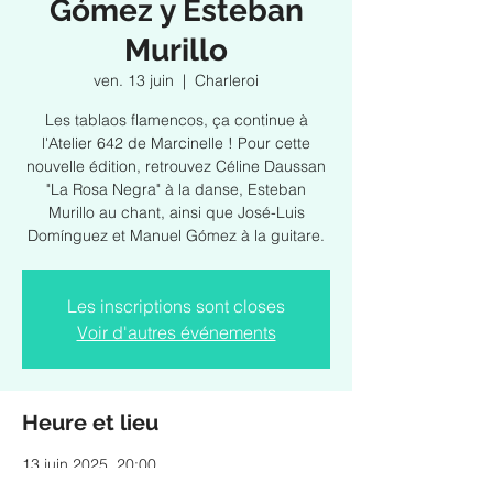
Gómez y Esteban
Murillo
ven. 13 juin
  |  
Charleroi
Les tablaos flamencos, ça continue à
l'Atelier 642 de Marcinelle ! Pour cette
nouvelle édition, retrouvez Céline Daussan
"La Rosa Negra" à la danse, Esteban
Murillo au chant, ainsi que José-Luis
Domínguez et Manuel Gómez à la guitare.
Les inscriptions sont closes
Voir d'autres événements
Heure et lieu
13 juin 2025, 20:00
Charleroi, Rue Delestienne 45, 6001