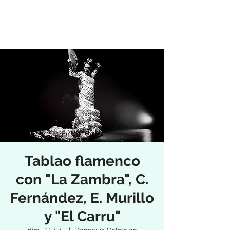
Tablao flamenco
con "La Zambra", C.
Fernández, E. Murillo
y "El Carru"