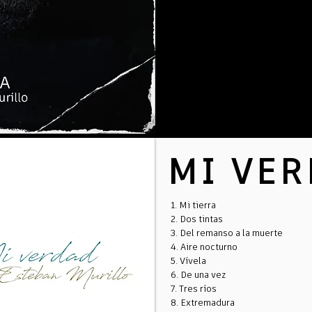
MI VE
1. Mi tierra
2. Dos tintas
3. Del remanso a la muerte
4. Aire nocturno
5. Vívela
6. De una vez
7. Tres ríos
8. Extremadura