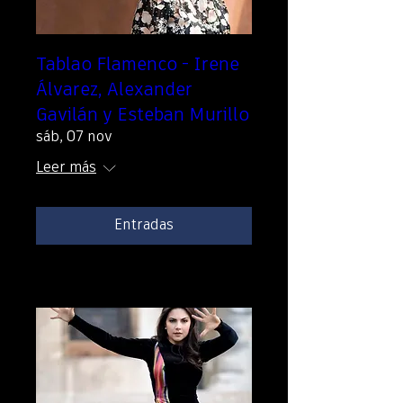
Tablao Flamenco - Irene
Álvarez, Alexander
Gavilán y Esteban Murillo
sáb, 07 nov
Leer más
Entradas