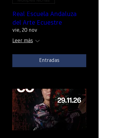
Real Escuela Andaluza
del Arte Ecuestre
vie, 20 nov
Leer más
Entradas