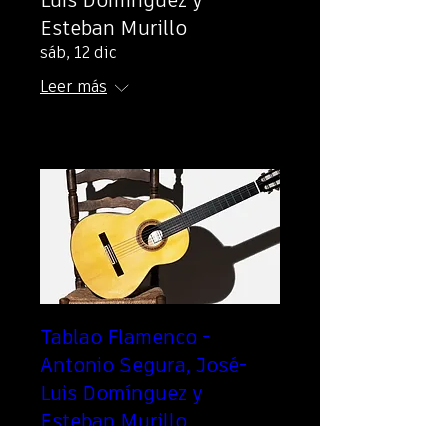
Luis Domínguez y
Esteban Murillo
sáb, 12 dic
Leer más
Tablao Flamenco -
Antonio Segura, José-
Luis Domínguez y
Esteban Murillo
dom, 13 dic