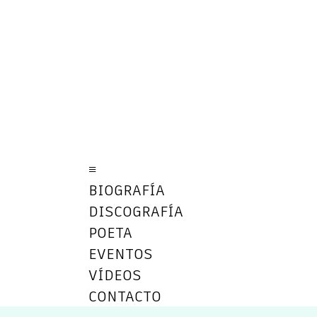
≡
BIOGRAFÍA
DISCOGRAFÍA
POETA
EVENTOS
VÍDEOS
CONTACTO