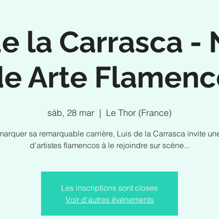
de la Carrasca -
de Arte Flamenc
sáb, 28 mar
  |  
Le Thor (France)
marquer sa remarquable carrière, Luis de la Carrasca invite une
d'artistes flamencos à le rejoindre sur scène...
Les inscriptions sont closes
Voir d'autres événements