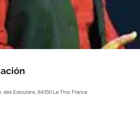
cación
. des Estourans, 84250 Le Thor, France